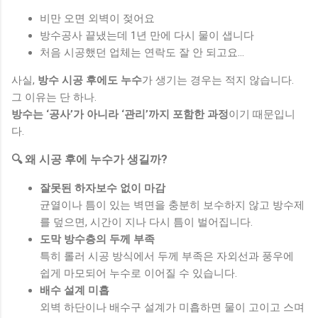
비만 오면 외벽이 젖어요
방수공사 끝냈는데 1년 만에 다시 물이 샙니다
처음 시공했던 업체는 연락도 잘 안 되고요...
사실,
방수 시공 후에도 누수
가 생기는 경우는 적지 않습니다.
그 이유는 단 하나.
방수는 ‘공사’가 아니라 ‘관리’까지 포함한 과정
이기 때문입니
다.
🔍 왜 시공 후에 누수가 생길까?
잘못된 하자보수 없이 마감
균열이나 틈이 있는 벽면을 충분히 보수하지 않고 방수제
를 덮으면, 시간이 지나 다시 틈이 벌어집니다.
도막 방수층의 두께 부족
특히 롤러 시공 방식에서 두께 부족은 자외선과 풍우에
쉽게 마모되어 누수로 이어질 수 있습니다.
배수 설계 미흡
외벽 하단이나 배수구 설계가 미흡하면 물이 고이고 스며