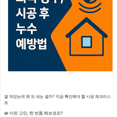
잘 막았는데 왜 또 새는 걸까? 지금 확인해야 할 시공 체크리스
트
🧩 이런 고민, 한 번쯤 해보셨죠?