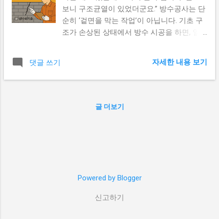
보니 구조균열이 있었더군요.” 방수공사는 단
순히 ‘겉면을 막는 작업’이 아닙니다. 기초 구
조가 손상된 상태에서 방수 시공을 하면, 얼
마 지나지 않아 재누수·하자보수 로 이어지기
쉽습니다. 1. 방수공사 전 확인해야 할 구조
자세한 내용 보기
댓글 쓰기
손상 항목 공사 전 다음 항목을 반드시 점검
해야 합니다: 바닥/천장 균열 여부 – 헤어라
인 크랙도 누수의 원인이 됩니다 기존 방수층
의 파손 또는 들뜸 창호 주변 실리콘 마감 상
글 더보기
태 외벽과 바닥 사이 접합부 오염 및 침식 2.
DIY가 아닌 전문가 점검이 필요한 이유 눈으
로 확인할 수 없는 미세한 구조 균열이나 누
수 경로 는 전문가의 장비 점검이 필수입니
다. 예를 들어, 열화상 카메라나 수분계 등을
통해 보이지 않는 누수 경로 를 확인할 수 있
Powered by Blogger
습니다. 3. 실제 사례 – “균열 위에 덧방수, 결
국 3개월 만에 다시 누수” 인천에 거주하는 C
신고하기
씨는 옥상 방수를 새로 했지만, 3개월 만에 동